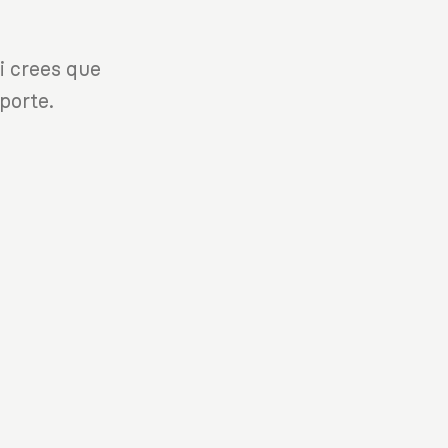
i crees que
porte.