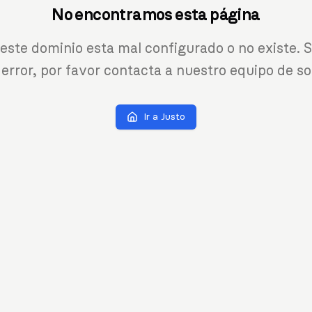
No encontramos esta página
 este dominio esta mal configurado o no existe. S
 error, por favor contacta a nuestro equipo de so
Ir a Justo